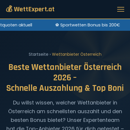
💰 WettExpert.at
uell
Sportwetten Bonus bis 200€
Au
Startseite
›
Wettanbieter Österreich
Beste Wettanbieter Österreich
2026 –
Schnelle Auszahlung & Top Boni
Du willst wissen, welcher Wettanbieter in
Österreich am schnellsten auszahlt und den
besten Bonus bietet? Unser Expertenteam
hat die Top-Anbieter 2026 für dich getestet –