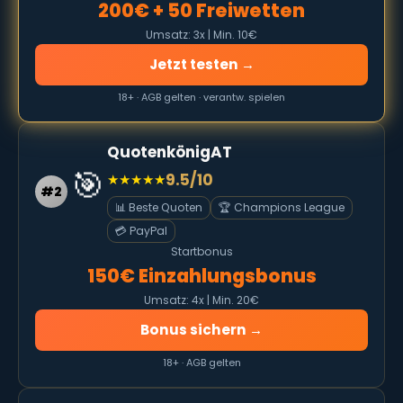
200€ + 50 Freiwetten
Umsatz: 3x | Min. 10€
Jetzt testen →
18+ · AGB gelten · verantw. spielen
QuotenkönigAT
🎯
9.5/10
★★★★★
#2
📊 Beste Quoten
🏆 Champions League
💳 PayPal
Startbonus
150€ Einzahlungsbonus
Umsatz: 4x | Min. 20€
Bonus sichern →
18+ · AGB gelten