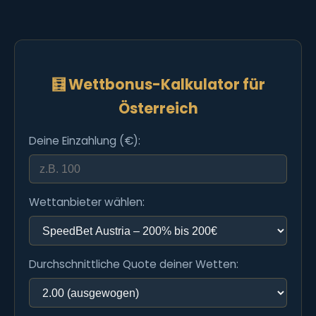
🧮 Wettbonus-Kalkulator für
Österreich
Deine Einzahlung (€):
Wettanbieter wählen:
Durchschnittliche Quote deiner Wetten: