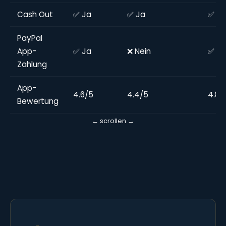
Cash Out
✅ Ja
✅ Ja
✅ Ja
PayPal
App-
✅ Ja
❌ Nein
✅ Ja
Zahlung
App-
4.6/5
4.4/5
4.8/
Bewertung
← scrollen →