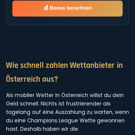
💰 Bonus berechnen
Wie schnell zahlen Wettanbieter in
Österreich aus?
Als mobiler Wetter in Österreich willst du dein
Geld schnell. Nichts ist frustrierender als
tagelang auf eine Auszahlung zu warten, wenn
du eine Champions League Wette gewonnen
hast. Deshalb haben wir die