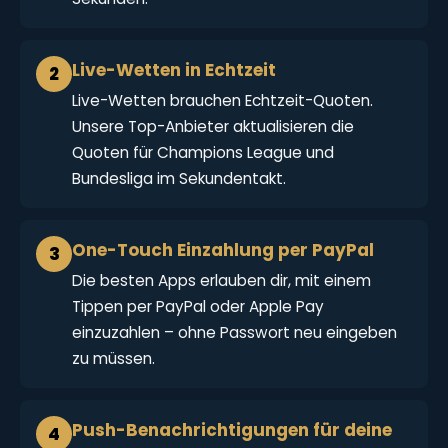
Live-Wetten in Echtzeit
2
Live-Wetten brauchen Echtzeit-Quoten.
Unsere Top-Anbieter aktualisieren die
Quoten für Champions League und
Bundesliga im Sekundentakt.
One-Touch Einzahlung per PayPal
3
Die besten Apps erlauben dir, mit einem
Tippen per PayPal oder Apple Pay
einzuzahlen – ohne Passwort neu eingeben
zu müssen.
Push-Benachrichtigungen für deine
4