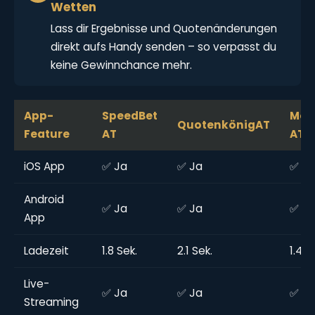
Wetten
Lass dir Ergebnisse und Quotenänderungen
direkt aufs Handy senden – so verpasst du
keine Gewinnchance mehr.
App-
SpeedBet
Mob
QuotenkönigAT
Feature
AT
AT
iOS App
✅ Ja
✅ Ja
✅ Ja
Android
✅ Ja
✅ Ja
✅ Ja
App
Ladezeit
1.8 Sek.
2.1 Sek.
1.4 S
Live-
✅ Ja
✅ Ja
✅ Ja
Streaming