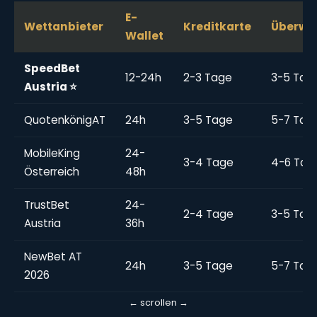
E-
Wettanbieter
Kreditkarte
Überwe
Wallet
SpeedBet
12-24h
2-3 Tage
3-5 Tag
Austria ⭐
QuotenkönigAT
24h
3-5 Tage
5-7 Tag
MobileKing
24-
3-4 Tage
4-6 Tag
Österreich
48h
TrustBet
24-
2-4 Tage
3-5 Tag
Austria
36h
NewBet AT
24h
3-5 Tage
5-7 Tag
2026
← scrollen →