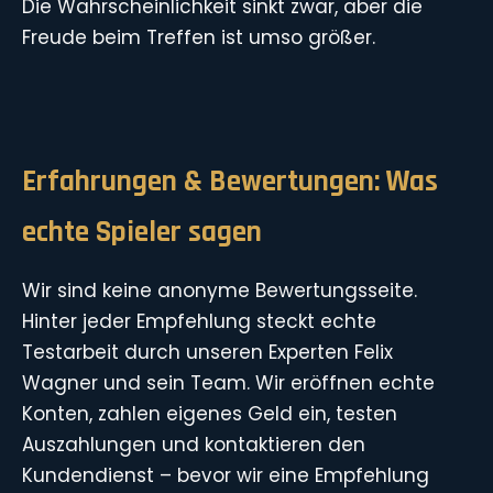
Die Wahrscheinlichkeit sinkt zwar, aber die
Freude beim Treffen ist umso größer.
Erfahrungen & Bewertungen: Was
echte Spieler sagen
Wir sind keine anonyme Bewertungsseite.
Hinter jeder Empfehlung steckt echte
Testarbeit durch unseren Experten Felix
Wagner und sein Team. Wir eröffnen echte
Konten, zahlen eigenes Geld ein, testen
Auszahlungen und kontaktieren den
Kundendienst – bevor wir eine Empfehlung