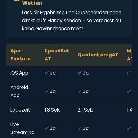
Wetten
Lass dir Ergebnisse und Quotenänderungen
direkt aufs Handy senden – so verpasst du
keine Gewinnchance mehr.
App-
SpeedBet
Mob
QuotenkönigAT
Feature
AT
AT
iOS App
✅ Ja
✅ Ja
✅ Ja
Android
✅ Ja
✅ Ja
✅ Ja
App
Ladezeit
1.8 Sek.
2.1 Sek.
1.4 S
Live-
✅ Ja
✅ Ja
✅ Ja
Streaming