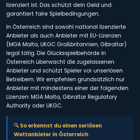
lizenziert ist. Das schützt dein Geld und
garantiert faire Spielbedingungen.
In Österreich sind sowohl national lizenzierte
Anbieter als auch Anbieter mit EU-Lizenzen
(MGA Malta, UKGC Großbritannien, Gibraltar)
legal tätig. Die Glücksspielbehörde in
Österreich überwacht die zugelassenen
Anbieter und schützt Spieler vor unseriösen
Betreibern. Wir empfehlen grundsätzlich nur
Anbieter mit mindestens einer der folgenden
Lizenzen: MGA Malta, Gibraltar Regulatory
Authority oder UKGC.
🔍 So erkennst du einen seriösen
Wettanbieter in Österreich