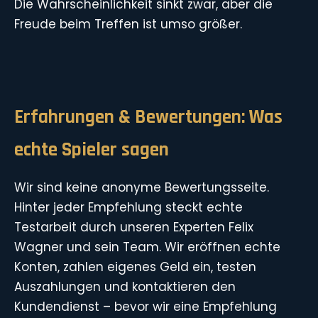
Die Wahrscheinlichkeit sinkt zwar, aber die
Freude beim Treffen ist umso größer.
Erfahrungen & Bewertungen: Was
echte Spieler sagen
Wir sind keine anonyme Bewertungsseite.
Hinter jeder Empfehlung steckt echte
Testarbeit durch unseren Experten Felix
Wagner und sein Team. Wir eröffnen echte
Konten, zahlen eigenes Geld ein, testen
Auszahlungen und kontaktieren den
Kundendienst – bevor wir eine Empfehlung