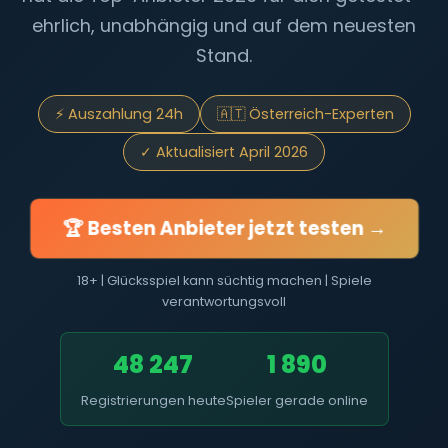
ehrlich, unabhängig und auf dem neuesten
Stand.
⚡ Auszahlung 24h
🇦🇹 Österreich-Experten
✓ Aktualisiert April 2026
🏆 Besten Anbieter jetzt testen →
18+ | Glücksspiel kann süchtig machen | Spiele
verantwortungsvoll
48 247
1 890
Registrierungen heute
Spieler gerade online