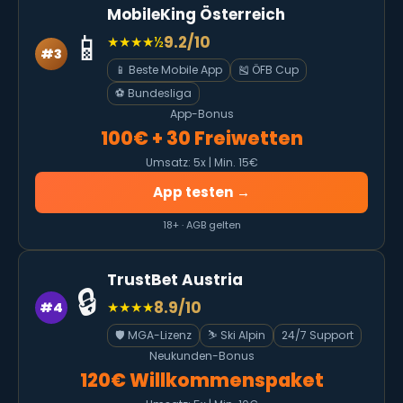
MobileKing Österreich
📱
9.2/10
★★★★½
#3
📱 Beste Mobile App
🎽 ÖFB Cup
⚽ Bundesliga
App-Bonus
100€ + 30 Freiwetten
Umsatz: 5x | Min. 15€
App testen →
18+ · AGB gelten
TrustBet Austria
🔒
8.9/10
★★★★
#4
🛡️ MGA-Lizenz
⛷️ Ski Alpin
24/7 Support
Neukunden-Bonus
120€ Willkommenspaket