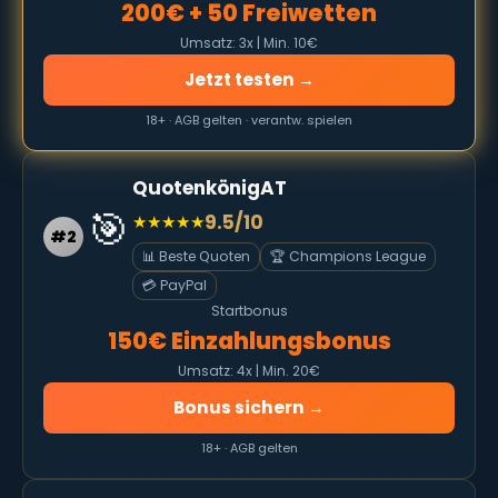
200€ + 50 Freiwetten
Umsatz: 3x | Min. 10€
Jetzt testen →
18+ · AGB gelten · verantw. spielen
QuotenkönigAT
🎯
9.5/10
★★★★★
#2
📊 Beste Quoten
🏆 Champions League
💳 PayPal
Startbonus
150€ Einzahlungsbonus
Umsatz: 4x | Min. 20€
Bonus sichern →
18+ · AGB gelten