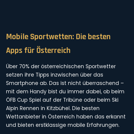
Mobile Sportwetten: Die besten
Apps für Österreich
Über 70% der österreichischen Sportwetter
setzen ihre Tipps inzwischen über das
Smartphone ab. Das ist nicht überraschend –
mit dem Handy bist du immer dabei, ob beim
ÖFB Cup Spiel auf der Tribüne oder beim Ski
Alpin Rennen in Kitzbühel. Die besten
Wettanbieter in Österreich haben das erkannt
und bieten erstklassige mobile Erfahrungen.