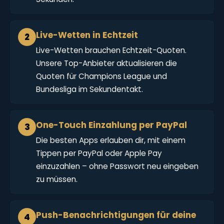
Live-Wetten in Echtzeit
2
Live-Wetten brauchen Echtzeit-Quoten.
Unsere Top-Anbieter aktualisieren die
Quoten für Champions League und
Bundesliga im Sekundentakt.
One-Touch Einzahlung per PayPal
3
Die besten Apps erlauben dir, mit einem
Tippen per PayPal oder Apple Pay
einzuzahlen – ohne Passwort neu eingeben
zu müssen.
Push-Benachrichtigungen für deine
4