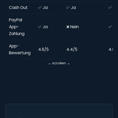
Cash Out
✅ Ja
✅ Ja
✅ Ja
PayPal
App-
✅ Ja
❌ Nein
✅ Ja
Zahlung
App-
4.6/5
4.4/5
4.8/
Bewertung
← scrollen →