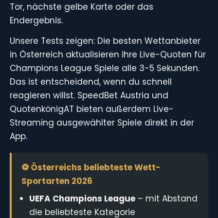
Tor, nächste gelbe Karte oder das
Endergebnis.
Unsere Tests zeigen: Die besten Wettanbieter
in Österreich aktualisieren ihre Live-Quoten für
Champions League Spiele alle 3-5 Sekunden.
Das ist entscheidend, wenn du schnell
reagieren willst. SpeedBet Austria und
QuotenkönigAT bieten außerdem Live-
Streaming ausgewählter Spiele direkt in der
App.
⚽ Österreichs beliebteste Wett-
Sportarten 2026
UEFA Champions League
– mit Abstand
die beliebteste Kategorie