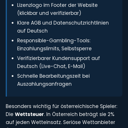
Lizenzlogo im Footer der Website
(klickbar und verifizierbar)
Klare AGB und Datenschutzrichtlinien
auf Deutsch
Responsible-Gambling-Tools:
Einzahlungslimits, Selbstsperre
Verifizierbarer Kundensupport auf
Deutsch (Live-Chat, E-Mail)
Schnelle Bearbeitungszeit bei
Auszahlungsanfragen
Besonders wichtig für österreichische Spieler:
Die
Wettsteuer
. In Österreich beträgt sie 2%
auf jeden Wetteinsatz. Seriöse Wettanbieter