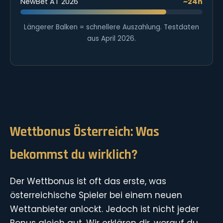
NewBet AT 2026
~24h
Längerer Balken = schnellere Auszahlung. Testdaten
aus April 2026.
Wettbonus Österreich: Was
bekommst du wirklich?
Der Wettbonus ist oft das erste, was
österreichische Spieler bei einem neuen
Wettanbieter anlockt. Jedoch ist nicht jeder