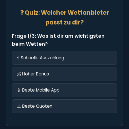
❓ Quiz: Welcher Wettanbieter
passt zu dir?
Frage 1/3: Was ist dir am wichtigsten
beim Wetten?
⚡ Schnelle Auszahlung
💰 Hoher Bonus
📱 Beste Mobile App
📊 Beste Quoten