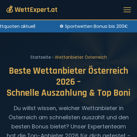
💰 WettExpert.at
aktuell
Sportwetten Bonus bis 200€
Startseite
›
Wettanbieter Österreich
Beste Wettanbieter Österreich
2026 –
Schnelle Auszahlung & Top Boni
Du willst wissen, welcher Wettanbieter in
Österreich am schnellsten auszahlt und den
besten Bonus bietet? Unser Expertenteam
hat die Top-Anbieter 2026 für dich getestet –